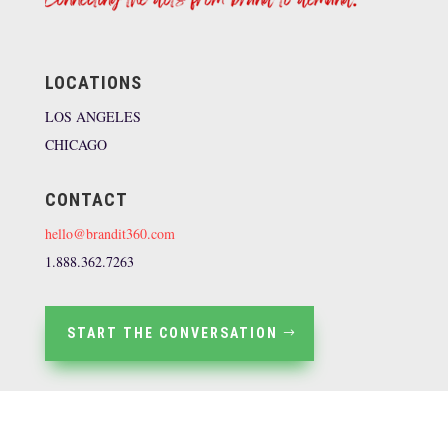
LOCATIONS
LOS ANGELES
CHICAGO
CONTACT
hello@brandit360.com
1.888.362.7263
START THE CONVERSATION