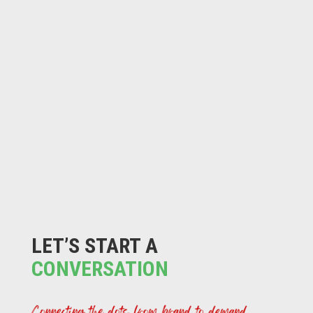
LET’S START A
CONVERSATION