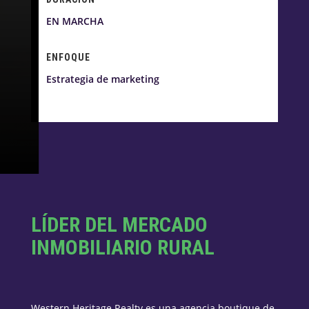
EN MARCHA
ENFOQUE
Estrategia de marketing
LÍDER DEL MERCADO
INMOBILIARIO RURAL
Western Heritage Realty es una agencia boutique de