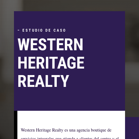
– ESTUDIO DE CASO
WESTERN
HERITAGE
REALTY
Western Heritage Realty es una agencia boutique de
servicios integrales que atiende a clientes del centro y el