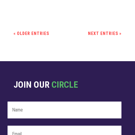
ser...
« OLDER ENTRIES
NEXT ENTRIES »
JOIN OUR
CIRCLE