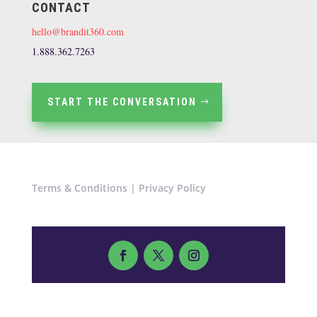
CONTACT
hello@brandit360.com
1.888.362.7263
START THE CONVERSATION
Terms & Conditions
|
Privacy Policy