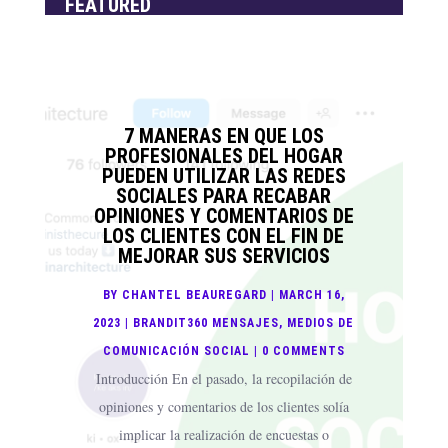
FEATURED
7 MANERAS EN QUE LOS
PROFESIONALES DEL HOGAR
PUEDEN UTILIZAR LAS REDES
SOCIALES PARA RECABAR
OPINIONES Y COMENTARIOS DE
LOS CLIENTES CON EL FIN DE
MEJORAR SUS SERVICIOS
BY
CHANTEL BEAUREGARD
|
MARCH 16,
2023
|
BRANDIT360 MENSAJES
,
MEDIOS DE
COMUNICACIÓN SOCIAL
| 0 COMMENTS
Introducción En el pasado, la recopilación de
opiniones y comentarios de los clientes solía
implicar la realización de encuestas o