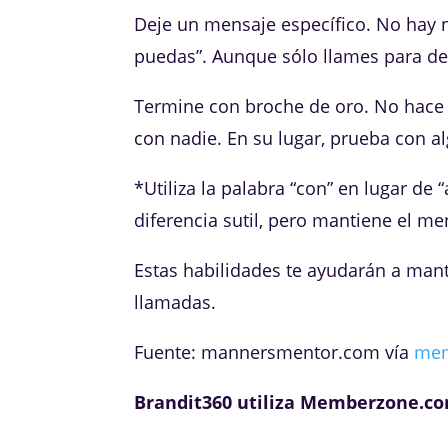
Deje un mensaje específico. No hay 
puedas”. Aunque sólo llames para dec
Termine con broche de oro. No hace f
con nadie. En su lugar, prueba con a
*Utiliza la palabra “con” en lugar de 
diferencia sutil, pero mantiene el me
Estas habilidades te ayudarán a mant
llamadas.
Fuente: mannersmentor.com vía
me
Brandit360 utiliza Memberzone.c