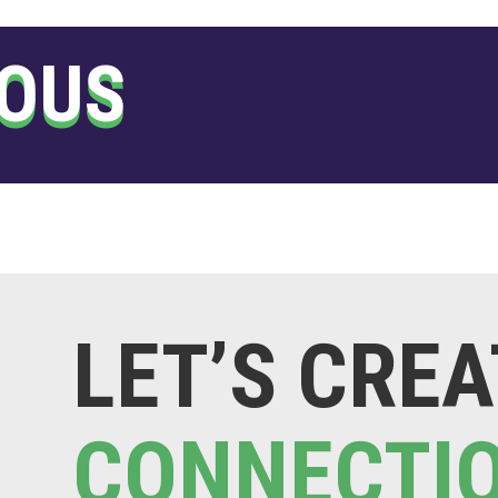
IOUS
LET’S CREA
CONNECTI