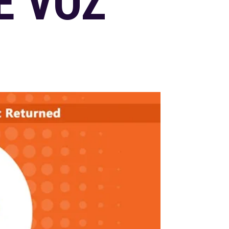
E VOZ