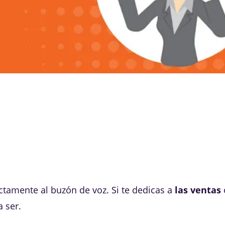
ctamente al buzón de voz. Si te dedicas a
las ventas
a ser.