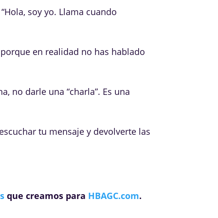
 “Hola, soy yo. Llama cuando
, porque en realidad no has hablado
na, no darle una “charla”. Es una
escuchar tu mensaje y devolverte las
os
que creamos para
HBAGC.com
.