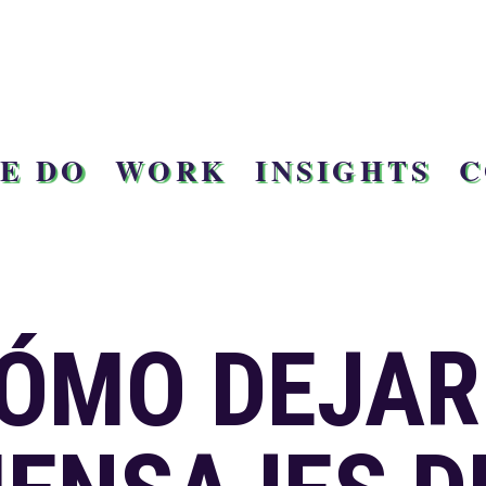
E DO
WORK
INSIGHTS
C
ÓMO DEJAR