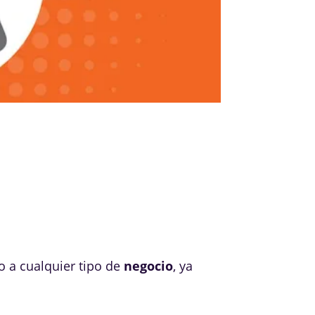
o a cualquier tipo de
negocio
, ya