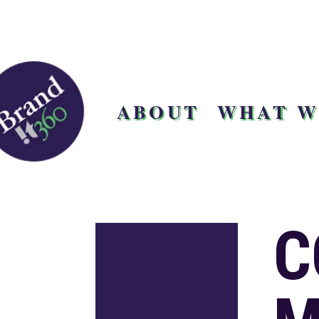
ABOUT
WHAT W
C