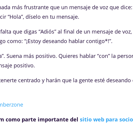
nada más frustrante que un mensaje de voz que dice:
ir “Hola”, díselo en tu mensaje.
alta que digas “Adiós” al final de un mensaje de voz
lgo como: “¡Estoy deseando hablar contigo*!”.
“a”. Suena más positivo. Quieres hablar “con” la perso
nsaje positivo.
enerte centrado y harán que la gente esté deseando 
mberzone
om como parte importante del
sitio web para soci