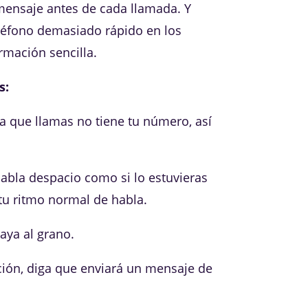
mensaje antes de cada llamada. Y
léfono demasiado rápido en los
mación sencilla.
s:
 que llamas no tiene tu número, así
abla despacio como si lo estuvieras
tu ritmo normal de habla.
aya al grano.
ión, diga que enviará un mensaje de