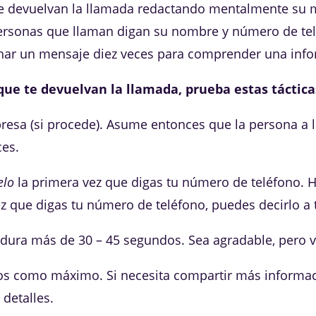
le devuelvan la llamada redactando mentalmente su 
personas que llaman digan su nombre y número de te
har un mensaje diez veces para comprender una infor
que te devuelvan la llamada, prueba estas táctica
sa (si procede). Asume entonces que la persona a la
ces.
elo
la primera vez que digas tu número de teléfono. H
z que digas tu número de teléfono, puedes decirlo a 
dura más de 30 – 45 segundos. Sea agradable, pero v
os como máximo. Si necesita compartir más informac
 detalles.