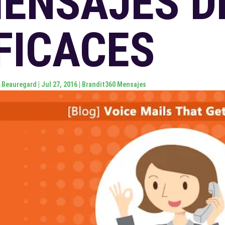
ENSAJES D
FICACES
 Beauregard
|
Jul 27, 2016
|
Brandit360 Mensajes