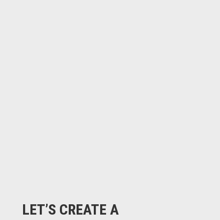
LET’S CREATE A