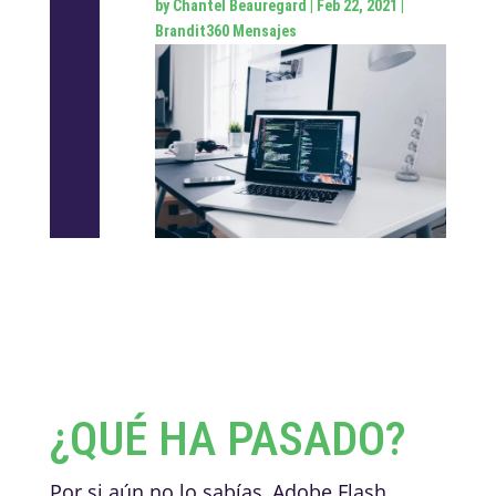
by
Chantel Beauregard
|
Feb 22, 2021
|
Brandit360 Mensajes
¿QUÉ HA PASADO?
Por si aún no lo sabías, Adobe Flash