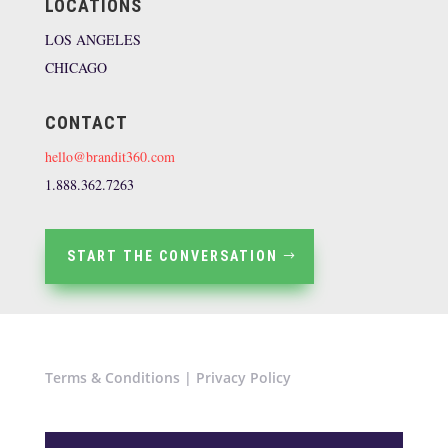
LOCATIONS
LOS ANGELES
CHICAGO
CONTACT
hello@brandit360.com
1.888.362.7263
START THE CONVERSATION
Terms & Conditions
|
Privacy Policy