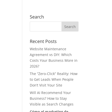
Search
Recent Posts
Website Maintenance
Agreement vs DIY: Which
Costs Your Business More in
2026?
The “Zero-Click” Reality: How
to Get Leads When People
Don’t Visit Your Site
Will AI Recommend Your
Business? How to Stay
Visible as Search Changes
Cómo el marketing de