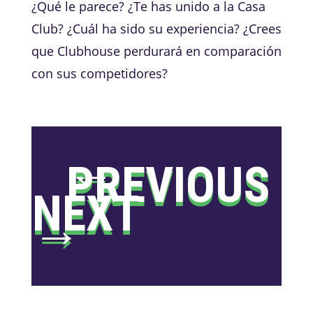
¿Qué le parece? ¿Te has unido a la Casa
Club? ¿Cuál ha sido su experiencia? ¿Crees
que Clubhouse perdurará en comparación
con sus competidores?
←
PREVIOUS
NEXT
→