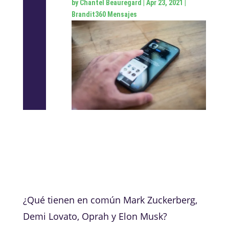
by
Chantel Beauregard
|
Apr 23, 2021
|
Brandit360 Mensajes
¿Qué tienen en común Mark Zuckerberg,
Demi Lovato, Oprah y Elon Musk?