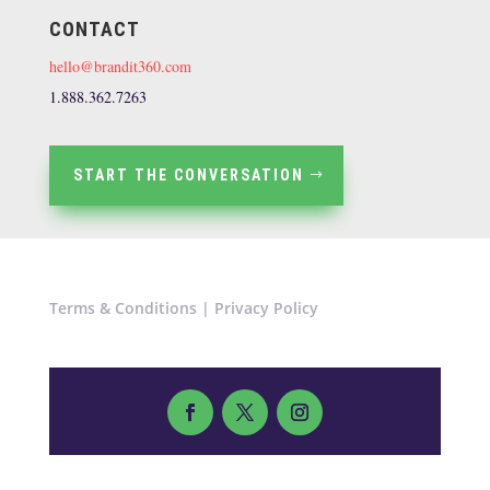
CONTACT
hello@brandit360.com
1.888.362.7263
START THE CONVERSATION
Terms & Conditions
|
Privacy Policy